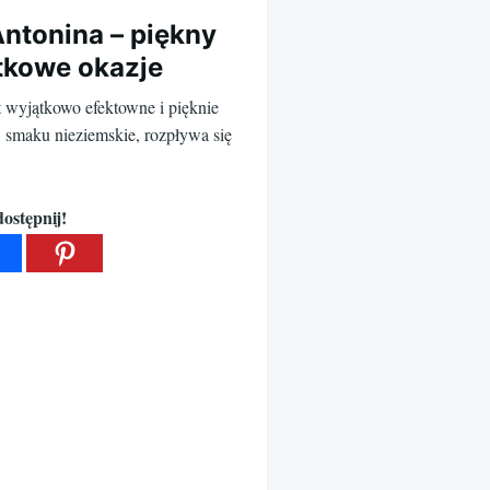
Antonina – piękny
tkowe okazje
t wyjątkowo efektowne i pięknie
 w smaku nieziemskie, rozpływa się
ostępnij!