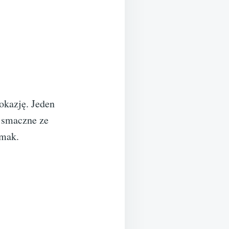
okazję. Jeden
i smaczne ze
smak.