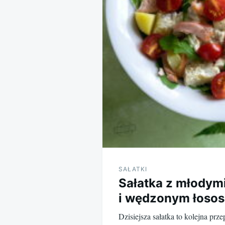
SAŁATKI
Sałatka z młodym
i wędzonym łoso
Dzisiejsza sałatka to kolejna prz