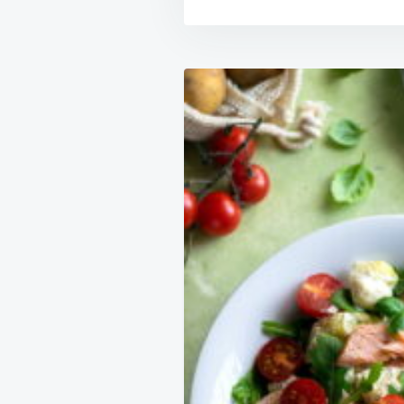
Nawigacja
wpisu