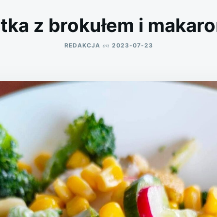
atka z brokułem i makar
on
REDAKCJA
2023-07-23