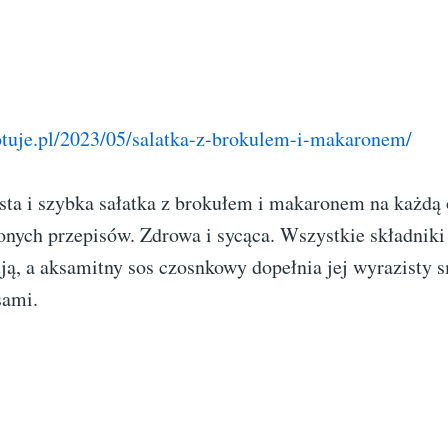
gotuje.pl/2023/05/salatka-z-brokulem-i-makaronem/
sta i szybka sałatka z brokułem i makaronem na każdą 
onych przepisów. Zdrowa i sycąca. Wszystkie składnik
ą, a aksamitny sos czosnkowy dopełnia jej wyrazisty 
sami.