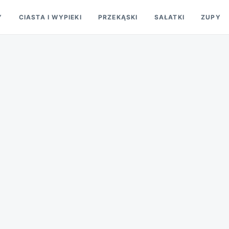
Y
CIASTA I WYPIEKI
PRZEKĄSKI
SAŁATKI
ZUPY