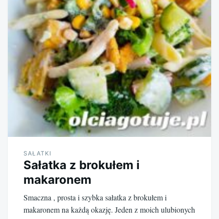
SAŁATKI
Sałatka z brokułem i
makaronem
Smaczna , prosta i szybka sałatka z brokułem i
makaronem na każdą okazję. Jeden z moich ulubionych