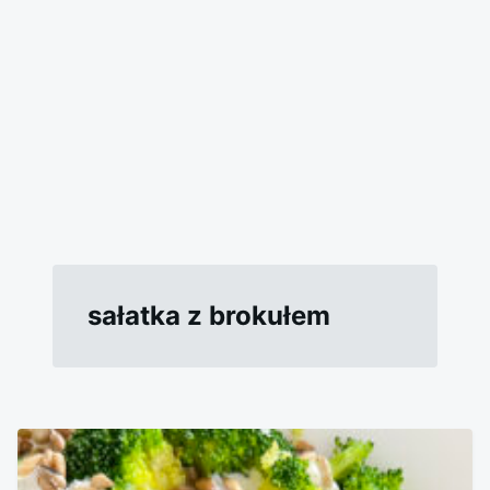
sałatka z brokułem