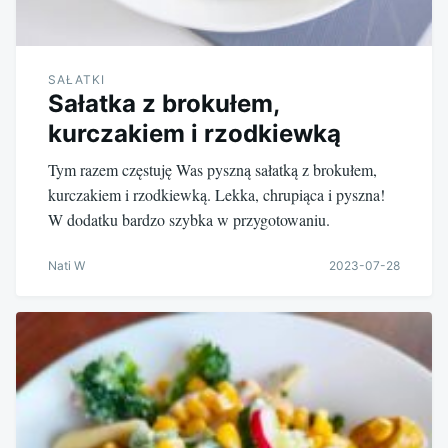
SAŁATKI
Sałatka z brokułem,
kurczakiem i rzodkiewką
Tym razem częstuję Was pyszną sałatką z brokułem,
kurczakiem i rzodkiewką. Lekka, chrupiąca i pyszna!
W dodatku bardzo szybka w przygotowaniu.
Nati W
2023-07-28