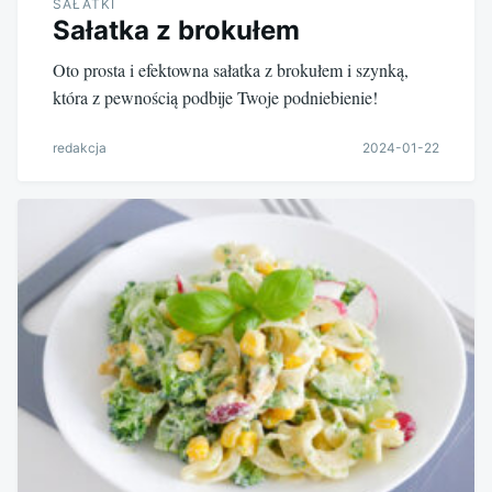
SAŁATKI
Sałatka z brokułem
Oto prosta i efektowna sałatka z brokułem i szynką,
która z pewnością podbije Twoje podniebienie!
redakcja
2024-01-22