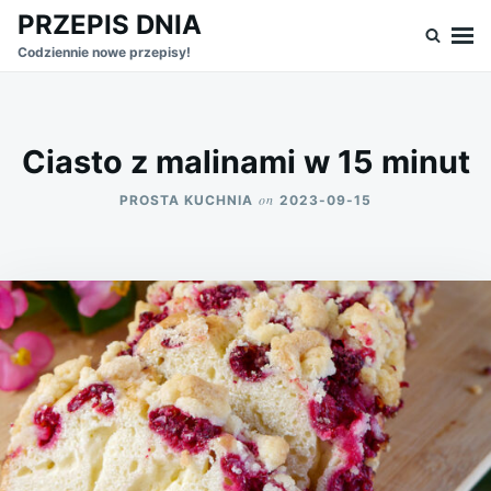
Skip
Search
PRZEPIS DNIA
to
for:
Codziennie nowe przepisy!
content
Ciasto z malinami w 15 minut
on
PROSTA KUCHNIA
2023-09-15