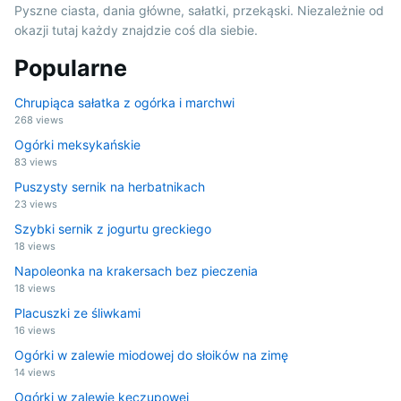
Pyszne ciasta, dania główne, sałatki, przekąski. Niezależnie od
okazji tutaj każdy znajdzie coś dla siebie.
Popularne
Chrupiąca sałatka z ogórka i marchwi
268 views
Ogórki meksykańskie
83 views
Puszysty sernik na herbatnikach
23 views
Szybki sernik z jogurtu greckiego
18 views
Napoleonka na krakersach bez pieczenia
18 views
Placuszki ze śliwkami
16 views
Ogórki w zalewie miodowej do słoików na zimę
14 views
Ogórki w zalewie keczupowej