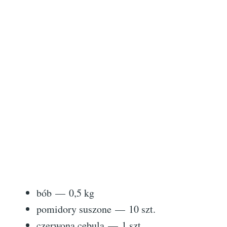
bób — 0,5 kg
pomidory suszone — 10 szt.
czerwona cebula — 1 szt.