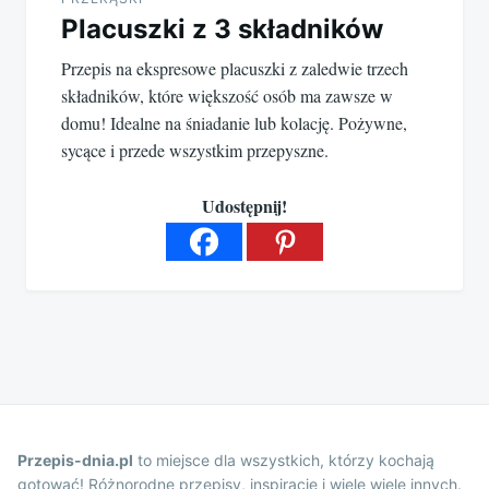
Placuszki z 3 składników
Przepis na ekspresowe placuszki z zaledwie trzech
składników, które większość osób ma zawsze w
domu! Idealne na śniadanie lub kolację. Pożywne,
sycące i przede wszystkim przepyszne.
Udostępnij!
Przepis-dnia.pl
to miejsce dla wszystkich, którzy kochają
gotować! Różnorodne przepisy, inspiracje i wiele wiele innych.