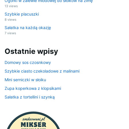
Ogórki w zalewie miodowej do słoików na zimę
13 views
Szybkie placuszki
8 views
Sałatka na każdą okazję
7 views
Ostatnie wpisy
Domowy sos czosnkowy
Szybkie ciasto czekoladowe z malinami
Mini serniczki w słoiku
Zupa koperkowa z klopsikami
Sałatka z tortellini i szynką