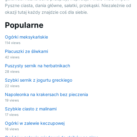
Pyszne ciasta, dania główne, sałatki, przekąski. Niezależnie od
okazji tutaj każdy znajdzie coś dla siebie.
Popularne
Ogórki meksykańskie
114 views
Placuszki ze śliwkami
42 views
Puszysty sernik na herbatnikach
28 views
Szybki sernik z jogurtu greckiego
22 views
Napoleonka na krakersach bez pieczenia
19 views
Szybkie ciasto z malinami
17 views
Ogórki w zalewie keczupowej
16 views