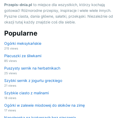
Przepis-dnia.pl
to miejsce dla wszystkich, którzy kochają
gotować! Różnorodne przepisy, inspiracje i wiele wiele innych.
Pyszne ciasta, dania główne, sałatki, przekąski. Niezależnie od
okazji tutaj każdy znajdzie coś dla siebie.
Popularne
Ogórki meksykańskie
215 views
Placuszki ze śliwkami
85 views
Puszysty sernik na herbatnikach
25 views
Szybki sernik z jogurtu greckiego
21 views
Szybkie ciasto z malinami
18 views
Ogórki w zalewie miodowej do słoików na zimę
17 views
Napoleonka na krakersach bez pieczenia