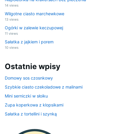
14 views
Wilgotne ciasto marchewkowe
13 views
Ogórki w zalewie keczupowej
11 views
Sałatka z jajkiem i porem
10 views
Ostatnie wpisy
Domowy sos czosnkowy
Szybkie ciasto czekoladowe z malinami
Mini serniczki w słoiku
Zupa koperkowa z klopsikami
Sałatka z tortellini i szynką