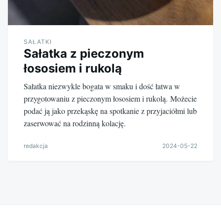
SAŁATKI
Sałatka z pieczonym
łososiem i rukolą
Sałatka niezwykle bogata w smaku i dość łatwa w
przygotowaniu z pieczonym łososiem i rukolą. Możecie
podać ją jako przekąskę na spotkanie z przyjaciółmi lub
zaserwować na rodzinną kolację.
redakcja
2024-05-22