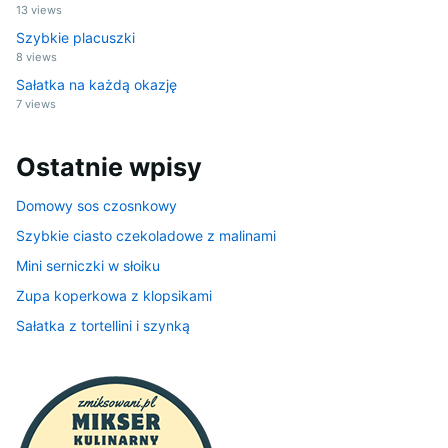
13 views
Szybkie placuszki
8 views
Sałatka na każdą okazję
7 views
Ostatnie wpisy
Domowy sos czosnkowy
Szybkie ciasto czekoladowe z malinami
Mini serniczki w słoiku
Zupa koperkowa z klopsikami
Sałatka z tortellini i szynką