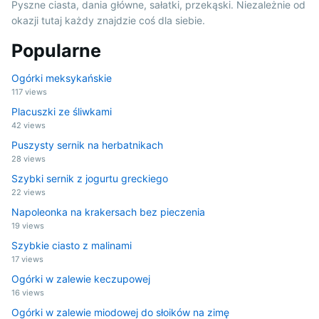
Pyszne ciasta, dania główne, sałatki, przekąski. Niezależnie od
okazji tutaj każdy znajdzie coś dla siebie.
Popularne
Ogórki meksykańskie
117 views
Placuszki ze śliwkami
42 views
Puszysty sernik na herbatnikach
28 views
Szybki sernik z jogurtu greckiego
22 views
Napoleonka na krakersach bez pieczenia
19 views
Szybkie ciasto z malinami
17 views
Ogórki w zalewie keczupowej
16 views
Ogórki w zalewie miodowej do słoików na zimę