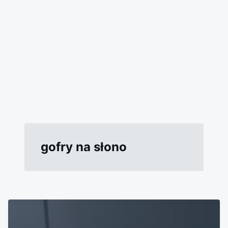
gofry na słono